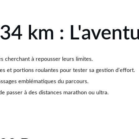
Menu
TM
 34 km : L'aventu
és cherchant à repousser leurs limites.
 et portions roulantes pour tester sa gestion d'effort.
passages emblématiques du parcours.
de passer à des distances marathon ou ultra.