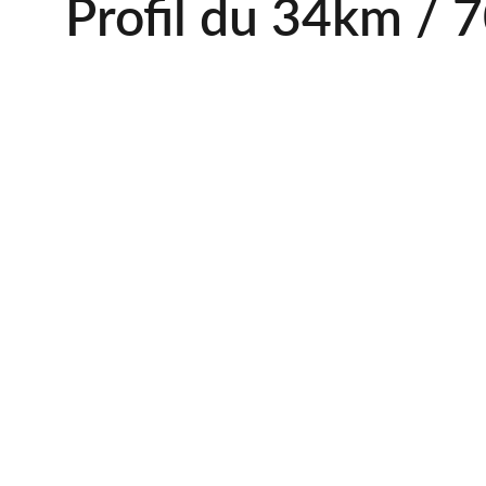
Profil du 34km / 