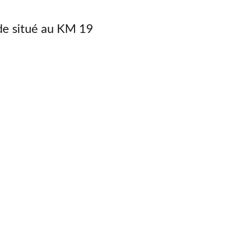
ide situé au KM 19
NOUS CONTACTER