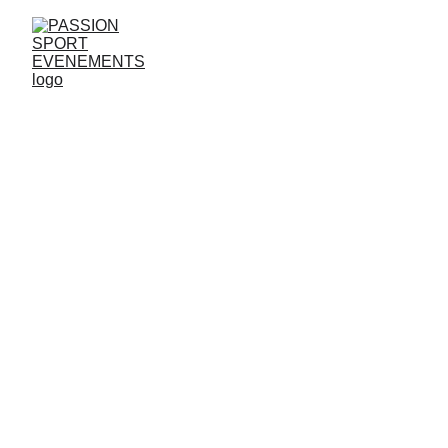
9/26/2025
1 min temps de lecture